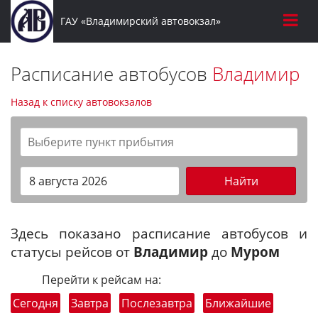
ГАУ «Владимирский автовокзал»
Расписание автобусов
Владимир
Назад к списку автовокзалов
Найти
Здесь показано расписание автобусов и
статусы рейсов от
Владимир
до
Муром
Перейти к рейсам на:
Сегодня
Завтра
Послезавтра
Ближайшие