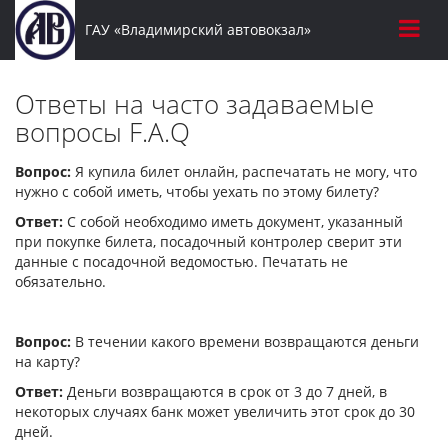
ГАУ «Владимирский автовокзал»
Ответы на часто задаваемые
вопросы F.A.Q
Вопрос:
Я купила билет онлайн, распечатать не могу, что
нужно с собой иметь, чтобы уехать по этому билету?
Ответ:
С собой необходимо иметь документ, указанный
при покупке билета, посадочный контролер сверит эти
данные с посадочной ведомостью. Печатать не
обязательно.
Вопрос:
В течении какого времени возвращаются деньги
на карту?
Ответ:
Деньги возвращаются в срок от 3 до 7 дней, в
некоторых случаях банк может увеличить этот срок до 30
дней.