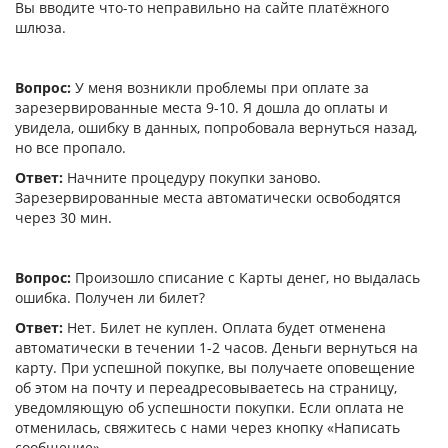
Вы вводите что-то неправильно на сайте платёжного
шлюза.
Вопрос:
У меня возникли проблемы при оплате за
зарезервированные места 9-10. Я дошла до оплаты и
увидела, ошибку в данных, попробовала вернуться назад,
но все пропало.
Ответ:
Начните процедуру покупки заново.
Зарезервированные места автоматически освободятся
через 30 мин.
Вопрос:
Произошло списание с Карты денег, но выдалась
ошибка. Получен ли билет?
Ответ:
Нет. Билет не куплен. Оплата будет отменена
автоматически в течении 1-2 часов. Деньги вернуться на
карту. При успешной покупке, вы получаете оповещение
об этом на почту и переадресовываетесь на страницу,
уведомляющую об успешности покупки. Если оплата не
отменилась, свяжитесь с нами через кнопку «Написать
сообщение».