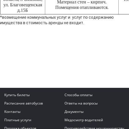
Материал стен – кирпич.
ул. Благовещенская
Помещения отапливаются.
д.15Б
*возмещение коммунальных услуг и услуг по содержанию
имущества в стоимость аренды не входит.
Купить билеты
Способы оплаты
Расписание автобусов
Ответы на вопросы
Контакты
Документы
Платные услуги
Медосмотр водителей
Продажа объектов
Противодействие мошенничеству