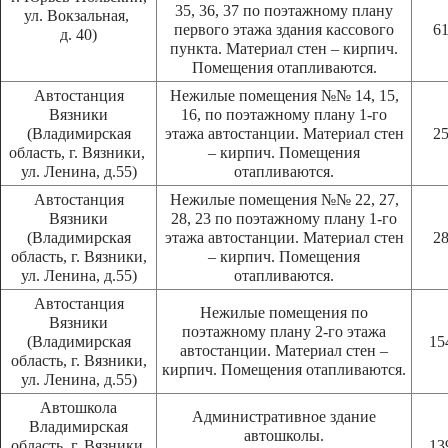
35, 36, 37 по поэтажному плану
ул. Вокзальная,
первого этажа здания кассового
61
д. 40)
пункта. Материал стен – кирпич.
Помещения отапливаются.
Автостанция
Нежилые помещения №№ 14, 15,
Вязники
16, по поэтажному плану 1-го
(Владимирская
этажа автостанции. Материал стен
25
область, г. Вязники,
– кирпич. Помещения
ул. Ленина, д.55)
отапливаются.
Автостанция
Нежилые помещения №№ 22, 27,
Вязники
28, 23 по поэтажному плану 1-го
(Владимирская
этажа автостанции. Материал стен
28
область, г. Вязники,
– кирпич. Помещения
ул. Ленина, д.55)
отапливаются.
Автостанция
Нежилые помещения по
Вязники
поэтажному плану 2-го этажа
(Владимирская
15
автостанции. Материал стен –
область, г. Вязники,
кирпич. Помещения отапливаются.
ул. Ленина, д.55)
Автошкола
Административное здание
Владимирская
автошколы.
область, г. Вязники,
13