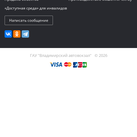
«Доступная среда» для инвалидов
Написать сообщение
ГАУ "Владимирский автовокзал"
© 2026