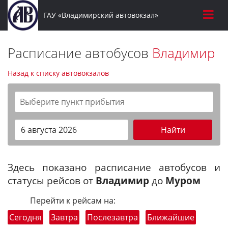
ГАУ «Владимирский автовокзал»
Расписание автобусов
Владимир
Назад к списку автовокзалов
Найти
Здесь показано расписание автобусов и
статусы рейсов от
Владимир
до
Муром
Перейти к рейсам на:
Сегодня
Завтра
Послезавтра
Ближайшие