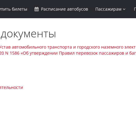
упить
билеты
Расписание
автобусов
Пассажирам
 документы
 Устав автомобильного транспорта и городского наземного элек
020 N 1586 «Об утверждении Правил перевозок пассажиров и б
ятельности