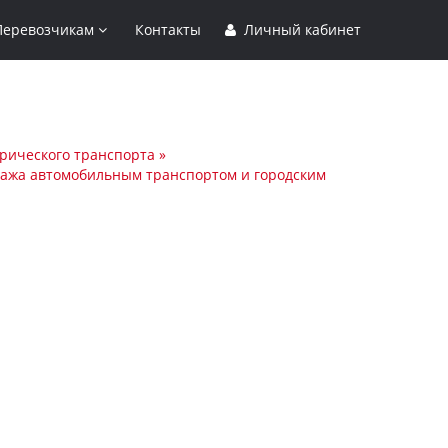
Перевозчикам
Контакты
Личный кабинет
трического транспорта »
агажа автомобильным транспортом и городским