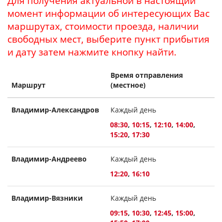
Для получения актуальной в настоящий
момент информации об интересующих Вас
маршрутах, стоимости проезда, наличии
свободных мест, выберите пункт прибытия
и дату затем нажмите кнопку найти.
Время отправления
Маршрут
(местное)
Владимир-Александров
Каждый день
08:30
,
10:15
,
12:10
,
14:00
,
15:20
,
17:30
Владимир-Андреево
Каждый день
12:20
,
16:10
Владимир-Вязники
Каждый день
09:15
,
10:30
,
12:45
,
15:00
,