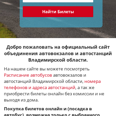
Найти Билеты
Добро пожаловать на официальный сайт
объединения автовокзалов и автостанций
Владимирской области.
На нашем сайте вы можете посмотреть
Расписание автобусов
автовокзалов и
автостанций Владимирской области,
номера
телефонов и адреса автостанций
, а так же
приобрести билеты онлайн без комиссии и не
выходя из дома.
Покупка билетов онлайн и (посадка в
автобус), возможна только с выбранного