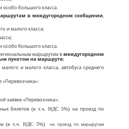
и особо большого класса.
аршрутам в междугородном сообщении
,
го и малого класса;
асса;
и особо большого класса.
жрегиональным маршрутам в
междугородном
ным пунктом на маршруте:
 малого и малого класса, автобуса среднего
ке «Перевозчика»:
ной заявке «Перевозчика»:
дных билетов
на проезд по
(в т.ч. НДС 5%)
(в т.ч. НДС 5%)
тов
на проезд по маршрутам