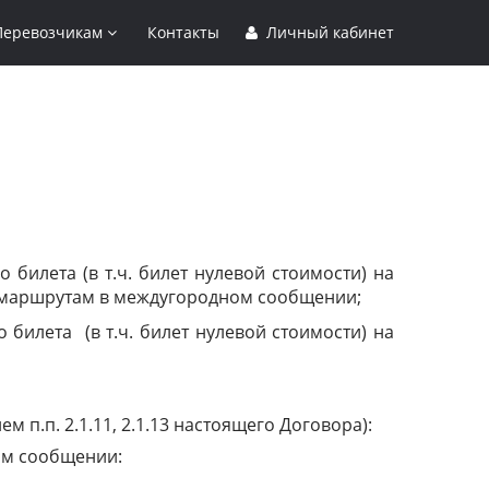
Перевозчикам
Контакты
Личный кабинет
билета (в т.ч. билет нулевой стоимости) на
 маршрутам в междугородном сообщении;
о билета
(в т.ч. билет нулевой стоимости) на
м п.п. 2.1.11, 2.1.13 настоящего Договора):
ом сообщении: