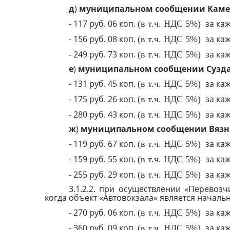
д
)
муниципальном сообщении Каме
- 117 руб. 06 коп.
за каж
(в т.ч. НДС 5%)
- 156 руб. 08 коп.
за каж
(в т.ч. НДС 5%)
- 249 руб. 73 коп.
за каж
(в т.ч. НДС 5%)
е
)
муниципальном сообщении Сузда
- 131 руб. 45 коп.
за каж
(в т.ч. НДС 5%)
- 175 руб. 26 коп.
за каж
(в т.ч. НДС 5%)
- 280 руб. 43 коп.
за каж
(в т.ч. НДС 5%)
ж
)
муниципальном сообщении Вязни
- 119 руб. 67 коп.
за каж
(в т.ч. НДС 5%)
- 159 руб. 55 коп.
за каж
(в т.ч. НДС 5%)
- 255 руб. 29 коп.
за каж
(в т.ч. НДС 5%)
3.1.2.2. при осуществлении «Перевоз
когда объект «Автовокзала» является начал
- 270 руб. 06 коп.
за каж
(в т.ч. НДС 5%)
- 360 руб. 09 коп.
за каж
(в т.ч. НДС 5%)