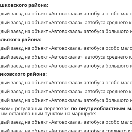
шковского района:
дый заезд на объект «Автовокзала» автобуса особо мало
дый заезд на объект «Автовокзала»
автобуса среднего к
дый заезд на объект «Автовокзала» автобуса большого 
льского района:
дый заезд на объект «Автовокзала» автобуса особо мало
дый заезд на объект «Автовокзала»
автобуса среднего к
дый заезд на объект «Автовокзала» автобуса большого 
ковского района:
дый заезд на объект «Автовокзала» автобуса особо мало
дый заезд на объект «Автовокзала»
автобуса среднего к
дый заезд на объект «Автовокзала» автобуса большого 
чиком» регулярных перевозок
по внутриобластным 
ьным остановочным пунктом на маршруте:
дый заезд на объект «Автовокзала» автобуса особо мало
дый заезд на объект «Автовокзала» автобуса среднего кл