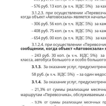
- 576 руб. 13 коп.
за ка
(в т.ч. НДС 5%)
3.1.2.3. при осуществлении «Перевоз
когда объект «Автовокзала» является начал
- 306 руб. 56 коп.
за каж
(в т.ч. НДС 5%)
- 408 руб. 75 коп.
за каж
(в т.ч. НДС 5%)
- 654 руб. 00 коп.
за ка
(в т.ч. НДС 5%)
3.1.2.4. при осуществлении «Перевоз
сообщении,
когда объект «Автовокзала»
- 243 руб. 30 коп.
за 
(в т.ч. НДС 5%)
класса, автобуса большого и особо большого
3.1.3.
За оказание услуг, предусмотрен
58 руб.
– за один медо
(в т.ч. НДС 5%)
3.1.4.
За оказание услуг, предусмотрен
- 21,3% от суммы реализации месяч
маршрутам «Перевозчика», обслуживаемым 
- 9,3% от суммы реализации месячных п