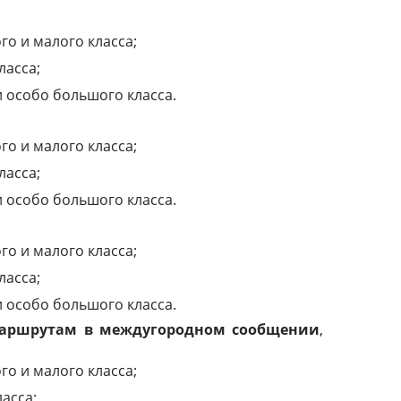
го и малого класса;
ласса;
и особо большого класса.
го и малого класса;
ласса;
и особо большого класса.
го и малого класса;
ласса;
и особо большого класса.
маршрутам в междугородном сообщении
,
го и малого класса;
асса;