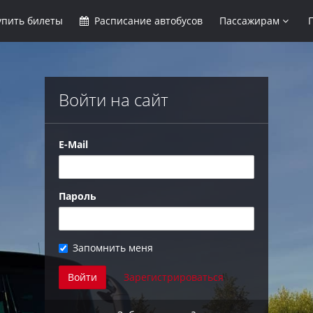
упить
билеты
Расписание
автобусов
Пассажирам
Войти на сайт
E-Mail
Пароль
Запомнить меня
Войти
Зарегистрироваться