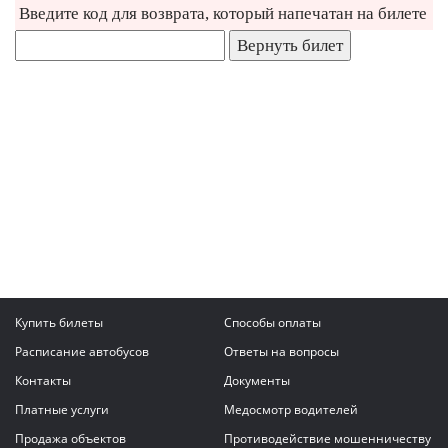
Введите код для возврата, который напечатан на билете
Купить билеты
Способы оплаты
Расписание автобусов
Ответы на вопросы
Контакты
Документы
Платные услуги
Медосмотр водителей
Продажа объектов
Противодействие мошенничеству