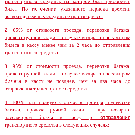
транспортного средства, на которое был приобретен
билет. По
истечении
указанного периода времени
возврат денежных средств не производится.
2.
85% от стоимости проезда, перевозки багажа,
провоза ручной клади - в случае возврата пассажиром
билета в кассу менее чем за 2 часа до отправления
транспортного средства.
3. 95% от стоимости проезда, перевозки багажа,
провоза ручной клади - в случае возврата пассажиром
билета
в кассу не позднее, чем за два часа до
отправления транспортного средства.
4. 100% или полную стоимость проезда, перевозки
багажа, провоза ручной клади – при возврате
пассажиром билета в кассу до
отправления
транспортного средства в следующих случаях: