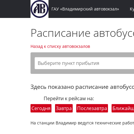
ГАУ «Владимирский автовокзал»
К
Расписание автобу
Назад к списку автовокзалов
Здесь показано расписание автобусо
Перейти к рейсам на:
Сегодня
Завтра
Послезавтра
Ближай
На станции Владимир ведутся технические работ