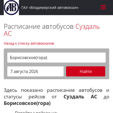
ГАУ «Владимирский автовокзал»
Расписание автобусов
Суздаль
АС
Назад к списку автовокзалов
Борисовское(гора)
Найти
Здесь показано расписание автобусов и
статусы рейсов от
Суздаль АС
до
Борисовское(гора)