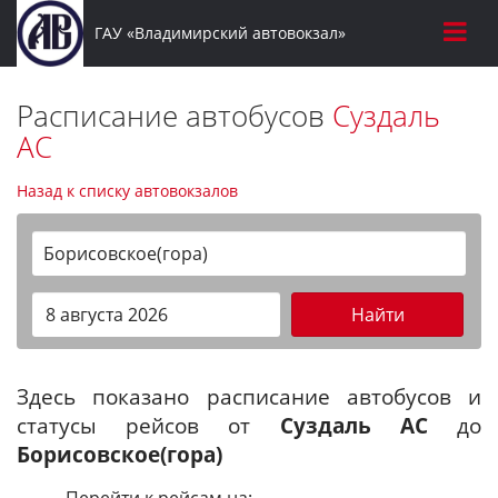
ГАУ «Владимирский автовокзал»
Расписание автобусов
Суздаль
АС
Назад к списку автовокзалов
Борисовское(гора)
Найти
Здесь показано расписание автобусов и
статусы рейсов от
Суздаль АС
до
Борисовское(гора)