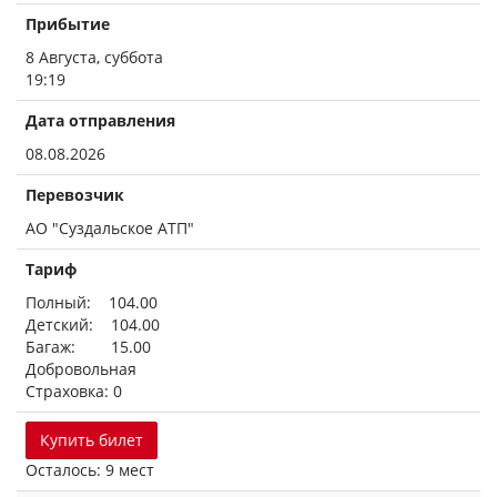
Прибытие
8 Августа, суббота
19:19
Дата отправления
08.08.2026
Перевозчик
АО "Суздальское АТП"
Тариф
Полный: 104.00
Детский: 104.00
Багаж: 15.00
Добровольная
Страховка: 0
Купить билет
Осталось: 9 мест