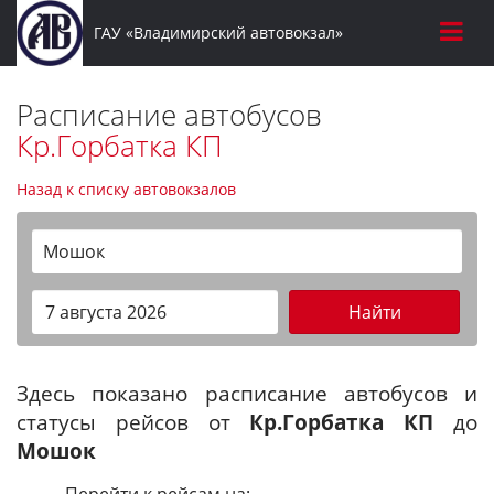
ГАУ «Владимирский автовокзал»
Расписание автобусов
Кр.Горбатка КП
Назад к списку автовокзалов
Мошок
Найти
Здесь показано расписание автобусов и
статусы рейсов от
Кр.Горбатка КП
до
Мошок