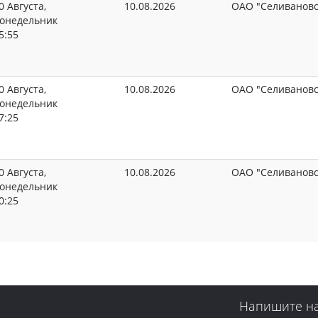
0 Августа,
10.08.2026
ОАО "Селивановс
онедельник
5:55
0 Августа,
10.08.2026
ОАО "Селивановс
онедельник
7:25
0 Августа,
10.08.2026
ОАО "Селивановс
онедельник
0:25
Напишите н