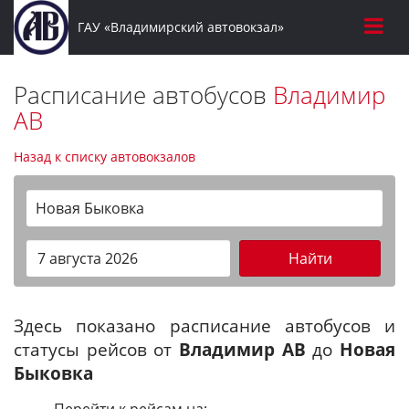
ГАУ «Владимирский автовокзал»
Расписание автобусов
Владимир
АВ
Назад к списку автовокзалов
Новая Быковка
Найти
Здесь показано расписание автобусов и
статусы рейсов от
Владимир АВ
до
Новая
Быковка