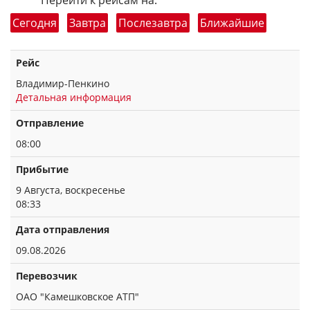
Перейти к рейсам на:
Сегодня
Завтра
Послезавтра
Ближайшие
Рейс
Владимир-Пенкино
Детальная информация
Отправление
08:00
Прибытие
9 Августа, воскресенье
08:33
Дата отправления
09.08.2026
Перевозчик
ОАО "Камешковское АТП"