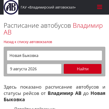
ГАУ «Владимирский автовокзал»
Расписание автобусов
Владимир
АВ
Назад к списку автовокзалов
Новая Быковка
Найти
Здесь показано расписание автобусов и
статусы рейсов от
Владимир АВ
до
Новая
Быковка