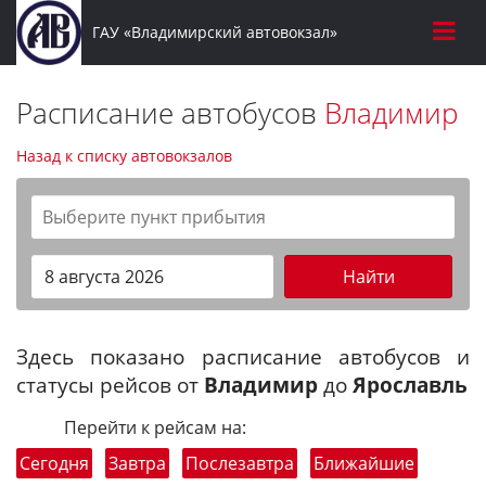
ГАУ «Владимирский автовокзал»
Расписание автобусов
Владимир
Назад к списку автовокзалов
Найти
Здесь показано расписание автобусов и
статусы рейсов от
Владимир
до
Ярославль
Перейти к рейсам на:
Сегодня
Завтра
Послезавтра
Ближайшие