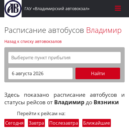
ГАУ «Владимирский автовокзал»
Расписание автобусов
Владимир
Назад к списку автовокзалов
Найти
Здесь показано расписание автобусов и
статусы рейсов от
Владимир
до
Вязники
Перейти к рейсам на:
Сегодня
Завтра
Послезавтра
Ближайшие