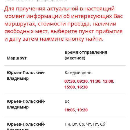
Для получения актуальной в настоящий
момент информации об интересующих Вас
маршрутах, стоимости проезда, наличии
свободных мест, выберите пункт прибытия
и дату затем нажмите кнопку найти.
Время отправления
Маршрут
(местное)
Юрьев-Польский-
Каждый день
Владимир
07:30
,
09:30
,
11:30
,
13:00
,
15:00
,
16:30
Юрьев-Польский-
Вс
Владимир
18:05
,
19:20
Юрьев-Польский-
Пн, Вт, Ср, Чт, Пт, Сб
Владимир