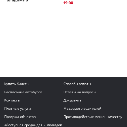
19:00
Купить билеты
Способы оплаты
Расписание автобусов
Ответы на вопросы
Контакты
Документы
Платные услуги
Медосмотр водителей
Продажа объектов
Противодействие мошенничеству
«Доступная среда» для инвалидов