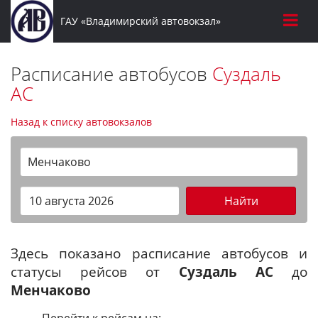
ГАУ «Владимирский автовокзал»
Расписание автобусов
Суздаль
АС
Назад к списку автовокзалов
Менчаково
Найти
Здесь показано расписание автобусов и
статусы рейсов от
Суздаль АС
до
Менчаково