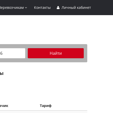
Перевозчикам
Контакты
Личный кабинет
Найти
ты
зчик
Тариф