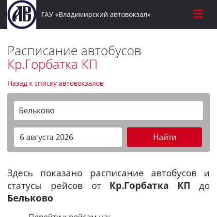
ГАУ «Владимирский автовокзал»
Расписание автобусов
Кр.Горбатка КП
Назад к списку автовокзалов
Бельково
Найти
Здесь показано расписание автобусов и
статусы рейсов от
Кр.Горбатка КП
до
Бельково