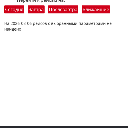
Перейти к рейсам на:
Сегодня
Завтра
Послезавтра
Ближайшие
На 2026-08-06 рейсов с выбранными параметрами не
найдено