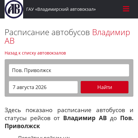
ГАУ «Владимирский автовокзал»
Расписание автобусов
Владимир
АВ
Назад к списку автовокзалов
Пов. Приволжск
Найти
Здесь показано расписание автобусов и
статусы рейсов от
Владимир АВ
до
Пов.
Приволжск