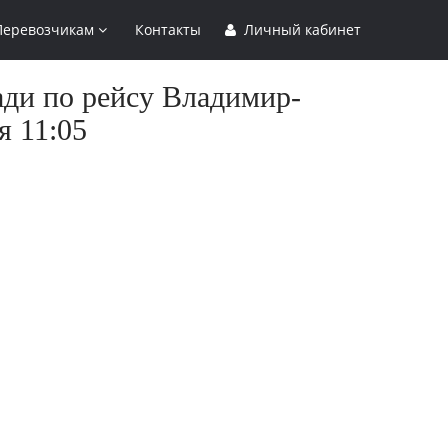
Перевозчикам
Контакты
Личный кабинет
ади по рейсу Владимир-
я 11:05