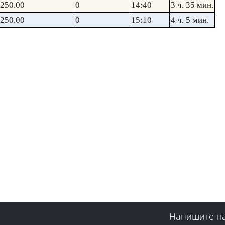
250.00
0
14:40
3 ч. 35 мин.
250.00
0
15:10
4 ч. 5 мин.
Напишите н