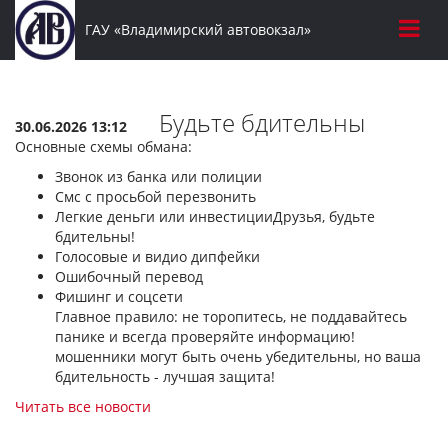
ГАУ «Владимирский автовокзал»
Будьте бдительны
30.06.2026 13:12
Основные схемы обмана:
Звонок из банка или полиции
Смс с просьбой перезвонить
Легкие деньги или инвестицииДрузья, будьте
бдительны!
Голосовые и видио дипфейки
Ошибочный перевод
Фишинг и соцсети
Главное правило: не торопитесь, не поддавайтесь
панике и всегда проверяйте информацию!
мошенники могут быть очень убедительны, но ваша
бдительность - лучшая защита!
Читать все новости