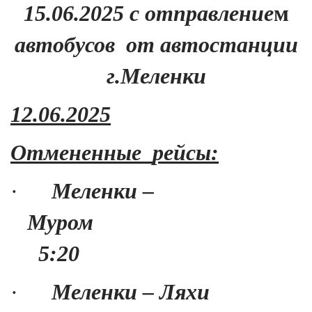
15.06.2025 c отправление
м
автобусов
от автостанции
г.Меленки
12.06.2025
Отмененные
рейсы:
·
Меленки –
Муром
5:20
·
Меленки – Ляхи