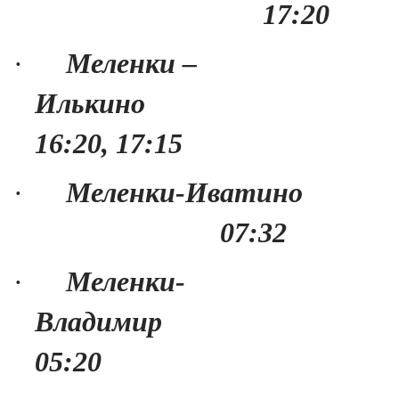
17:20
·
Меленки –
Илькино
16:20, 17:15
·
Меленки-Иватино
07:32
·
Меленки-
Владимир
05:20