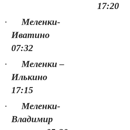
17:20
·
Меленки-
Иватино
07:32
·
Меленки –
Илькино
17:15
·
Меленки-
Владимир