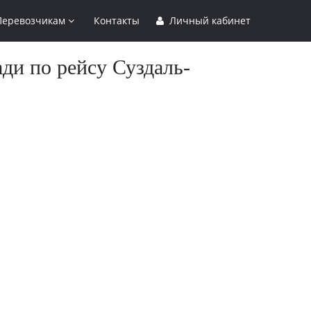
Перевозчикам
Контакты
Личный кабинет
ди по рейсу Суздаль-