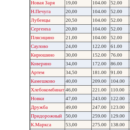
Новая Заря
19,00
104.00
52.00
Н.Печуга
20,00
104.00
52.00
Лубенцы
20,50
104.00
52.00
Сергеиха
20,80
104.00
52.00
Плясицино
21,00
104.00
52.00
Саулово
24,00
122.00
61.00
Кирюшино
30,00
152.00
76.00
Коверино
34,00
172.00
86.00
Артем
34,50
181.00
91.00
Камешково
40,00
209.00
104.00
Хлебокомбинат
46,00
221.00
110.00
Новки
47,00
243.00
122.00
Дружба
49,00
247.00
123.00
Придорожный
50,00
259.00
129.00
К.Маркса
53,00
275.00
138.00