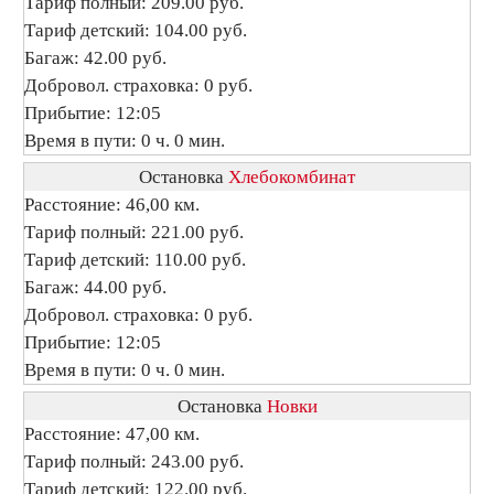
Тариф полный: 209.00 руб.
Тариф детский: 104.00 руб.
Багаж: 42.00 руб.
Добровол. страховка: 0 руб.
Прибытие: 12:05
Время в пути: 0 ч. 0 мин.
Остановка
Хлебокомбинат
Расстояние: 46,00 км.
Тариф полный: 221.00 руб.
Тариф детский: 110.00 руб.
Багаж: 44.00 руб.
Добровол. страховка: 0 руб.
Прибытие: 12:05
Время в пути: 0 ч. 0 мин.
Остановка
Новки
Расстояние: 47,00 км.
Тариф полный: 243.00 руб.
Тариф детский: 122.00 руб.