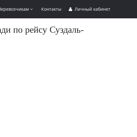
Перевозчикам
Контакты
Личный кабинет
ди по рейсу Суздаль-