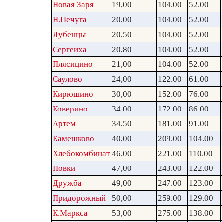
Новая Заря
19,00
104.00
52.00
Н.Печуга
20,00
104.00
52.00
Лубенцы
20,50
104.00
52.00
Сергеиха
20,80
104.00
52.00
Плясицино
21,00
104.00
52.00
Саулово
24,00
122.00
61.00
Кирюшино
30,00
152.00
76.00
Коверино
34,00
172.00
86.00
Артем
34,50
181.00
91.00
Камешково
40,00
209.00
104.00
Хлебокомбинат
46,00
221.00
110.00
Новки
47,00
243.00
122.00
Дружба
49,00
247.00
123.00
Придорожный
50,00
259.00
129.00
К.Маркса
53,00
275.00
138.00