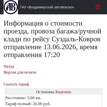
ГАУ «Владимирский автовокзал»
Информация о стоимости
проезда, провоза багажа/ручной
клади по рейсу Суздаль-Ковров
отправление 13.06.2026, время
отправления 17:20
Назад
Версия для печати
Скачать тариф
Остановка
Кидекша
Расстояние: 5,00 км.
Тариф полный: 26.00 руб.