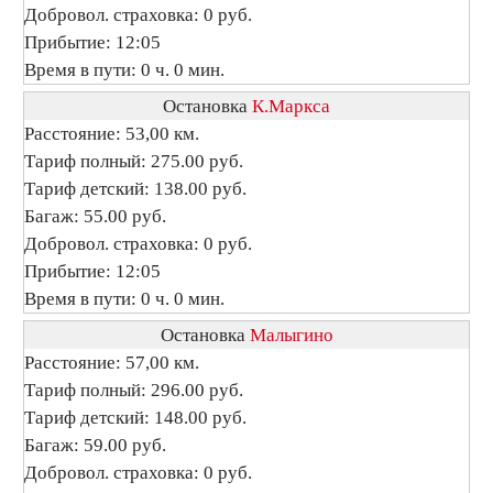
Добровол. страховка: 0 руб.
Прибытие: 12:05
Время в пути: 0 ч. 0 мин.
Остановка
К.Маркса
Расстояние: 53,00 км.
Тариф полный: 275.00 руб.
Тариф детский: 138.00 руб.
Багаж: 55.00 руб.
Добровол. страховка: 0 руб.
Прибытие: 12:05
Время в пути: 0 ч. 0 мин.
Остановка
Малыгино
Расстояние: 57,00 км.
Тариф полный: 296.00 руб.
Тариф детский: 148.00 руб.
Багаж: 59.00 руб.
Добровол. страховка: 0 руб.