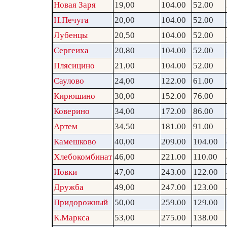
Новая Заря
19,00
104.00
52.00
Н.Печуга
20,00
104.00
52.00
Лубенцы
20,50
104.00
52.00
Сергеиха
20,80
104.00
52.00
Плясицино
21,00
104.00
52.00
Саулово
24,00
122.00
61.00
Кирюшино
30,00
152.00
76.00
Коверино
34,00
172.00
86.00
Артем
34,50
181.00
91.00
Камешково
40,00
209.00
104.00
Хлебокомбинат
46,00
221.00
110.00
Новки
47,00
243.00
122.00
Дружба
49,00
247.00
123.00
Придорожный
50,00
259.00
129.00
К.Маркса
53,00
275.00
138.00