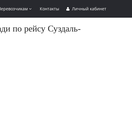
Перевозчикам
Контакты
Личный кабинет
ди по рейсу Суздаль-