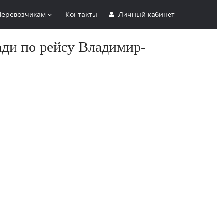
Перевозчикам
Контакты
Личный кабинет
ади по рейсу Владимир-