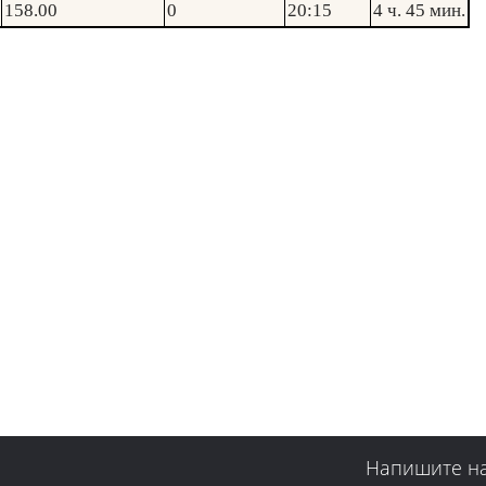
158.00
0
20:15
4 ч. 45 мин.
Напишите н