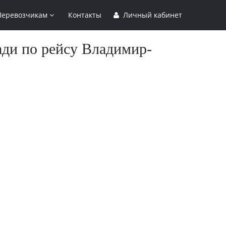
Перевозчикам
Контакты
Личный кабинет
ади по рейсу Владимир-