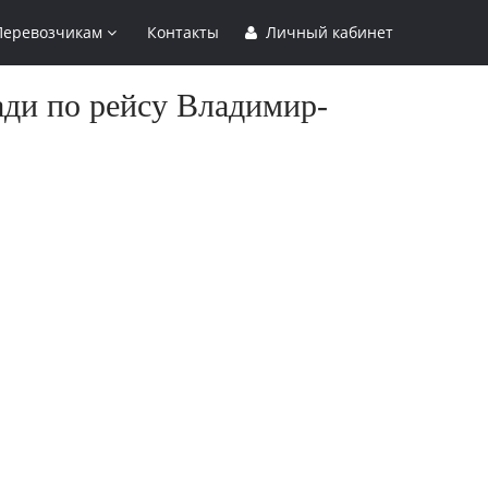
Перевозчикам
Контакты
Личный кабинет
ади по рейсу Владимир-