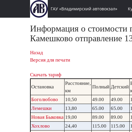
ГАУ «Владимирский автовокзал»
К
Информация о стоимости п
Камешково отправление 13
Назад
Версия для печати
Скачать тариф
Расстояние,
Остановка
Полный
Детский
км
Боголюбово
10,50
49.00
49.00
Лемешки
13,80
65.00
65.00
Новая Быковка
19,00
89.00
89.00
Хохлово
24,40
115.00
115.00