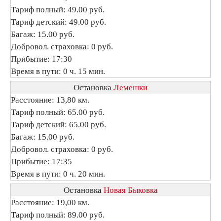
Тариф полный: 49.00 руб.
Тариф детский: 49.00 руб.
Багаж: 15.00 руб.
Добровол. страховка: 0 руб.
Прибытие: 17:30
Время в пути: 0 ч. 15 мин.
Остановка
Лемешки
Расстояние: 13,80 км.
Тариф полный: 65.00 руб.
Тариф детский: 65.00 руб.
Багаж: 15.00 руб.
Добровол. страховка: 0 руб.
Прибытие: 17:35
Время в пути: 0 ч. 20 мин.
Остановка
Новая Быковка
Расстояние: 19,00 км.
Тариф полный: 89.00 руб.