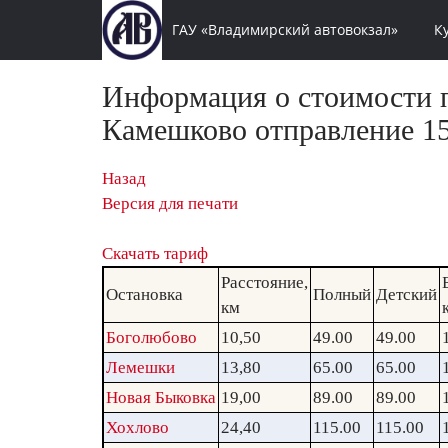
ГАУ «Владимирский автовокзал»
К
Информация о стоимости п
Камешково отправление 15
Назад
Версия для печати
Скачать тариф
Расстояние,
Остановка
Полный
Детский
км
Боголюбово
10,50
49.00
49.00
Лемешки
13,80
65.00
65.00
Новая Быковка
19,00
89.00
89.00
Хохлово
24,40
115.00
115.00