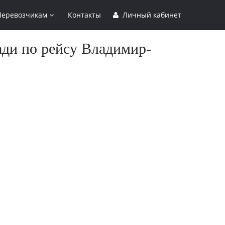
Перевозчикам
Контакты
Личный кабинет
ади по рейсу Владимир-