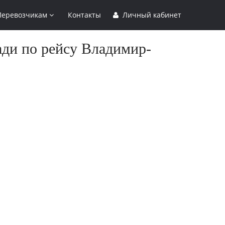
Перевозчикам
Контакты
Личный кабинет
ади по рейсу Владимир-