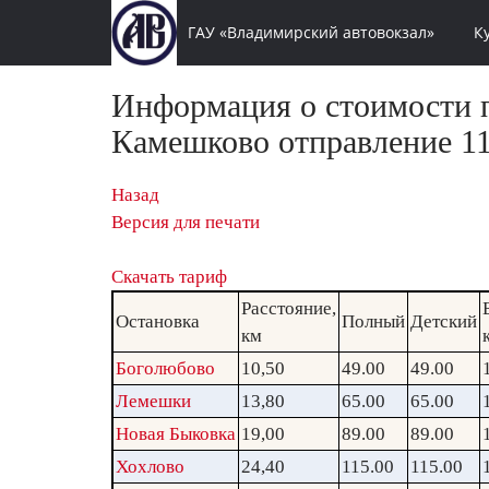
ГАУ «Владимирский автовокзал»
К
Информация о стоимости п
Камешково отправление 11
Назад
Версия для печати
Скачать тариф
Расстояние,
Остановка
Полный
Детский
км
Боголюбово
10,50
49.00
49.00
Лемешки
13,80
65.00
65.00
Новая Быковка
19,00
89.00
89.00
Хохлово
24,40
115.00
115.00