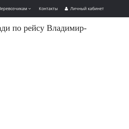
Перевозчикам
Контакты
Личный кабинет
ади по рейсу Владимир-