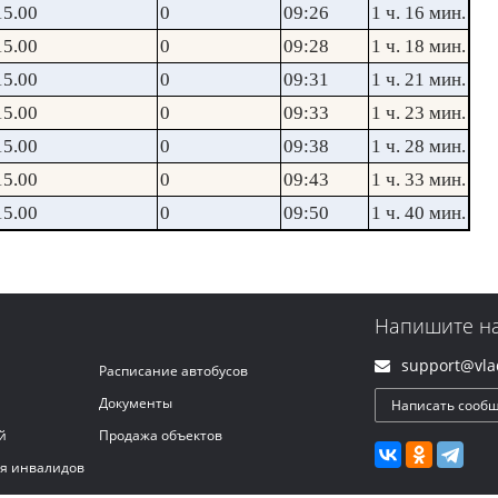
15.00
0
09:26
1 ч. 16 мин.
15.00
0
09:28
1 ч. 18 мин.
15.00
0
09:31
1 ч. 21 мин.
15.00
0
09:33
1 ч. 23 мин.
15.00
0
09:38
1 ч. 28 мин.
15.00
0
09:43
1 ч. 33 мин.
15.00
0
09:50
1 ч. 40 мин.
Напишите н
support@vlad
Расписание автобусов
Документы
Написать сооб
й
Продажа объектов
ля инвалидов