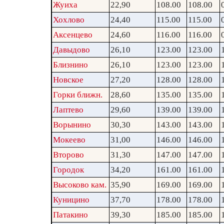
Жуиха
22,90
108.00
108.00
Хохлово
24,40
115.00
115.00
Аксенцево
24,60
116.00
116.00
Давыдово
26,10
123.00
123.00
Близнино
26,10
123.00
123.00
Новское
27,20
128.00
128.00
Горки ближн.
28,60
135.00
135.00
Лаптево
29,60
139.00
139.00
Ворынино
30,30
143.00
143.00
Мокеево
31,00
146.00
146.00
Второво
31,30
147.00
147.00
Городок
34,20
161.00
161.00
Высоково кам.
35,90
169.00
169.00
Куницино
37,70
178.00
178.00
Патакино
39,30
185.00
185.00