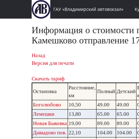
ГАУ «Владимирский автовокзал»
К
Информация о стоимости п
Камешково отправление 17
Назад
Версия для печати
Скачать тариф
Расстояние,
Остановка
Полный
Детский
км
Боголюбово
10,50
49.00
49.00
Лемешки
13,80
65.00
65.00
Новая Быковка
19,00
89.00
89.00
Давыдово пов.
22,10
104.00
104.00