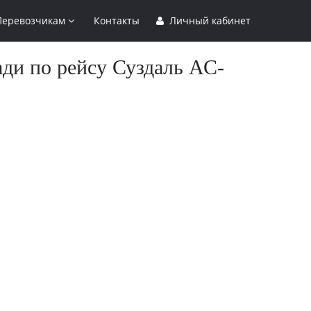
Перевозчикам
Контакты
Личный кабинет
ади по рейсу Суздаль АС-