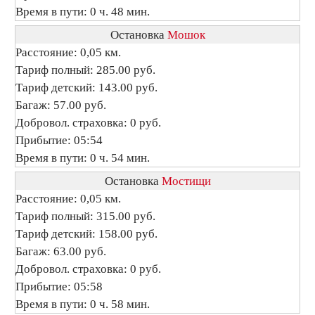
Время в пути: 0 ч. 48 мин.
Остановка
Мошок
Расстояние: 0,05 км.
Тариф полный: 285.00 руб.
Тариф детский: 143.00 руб.
Багаж: 57.00 руб.
Добровол. страховка: 0 руб.
Прибытие: 05:54
Время в пути: 0 ч. 54 мин.
Остановка
Мостищи
Расстояние: 0,05 км.
Тариф полный: 315.00 руб.
Тариф детский: 158.00 руб.
Багаж: 63.00 руб.
Добровол. страховка: 0 руб.
Прибытие: 05:58
Время в пути: 0 ч. 58 мин.