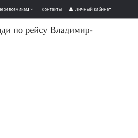
Перевозчикам
Контакты
Личный кабинет
ади по рейсу Владимир-