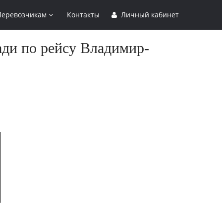
Перевозчикам
Контакты
Личный кабинет
ади по рейсу Владимир-