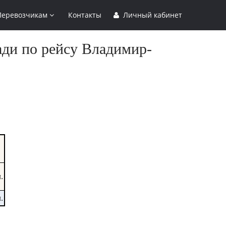
Перевозчикам
Контакты
Личный кабинет
ади по рейсу Владимир-
.
.