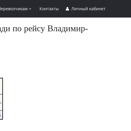
Перевозчикам
Контакты
Личный кабинет
ади по рейсу Владимир-
.
.