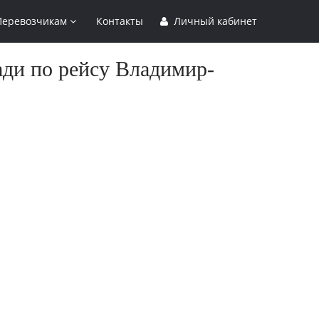
Перевозчикам
Контакты
Личный кабинет
ади по рейсу Владимир-