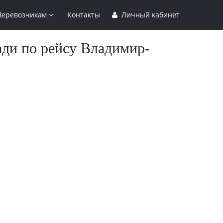
Перевозчикам
Контакты
Личный кабинет
ади по рейсу Владимир-