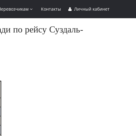
Перевозчикам
Контакты
Личный кабинет
ди по рейсу Суздаль-