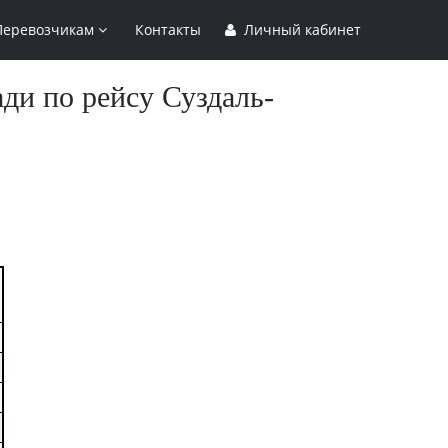
Перевозчикам
Контакты
Личный кабинет
ди по рейсу Суздаль-